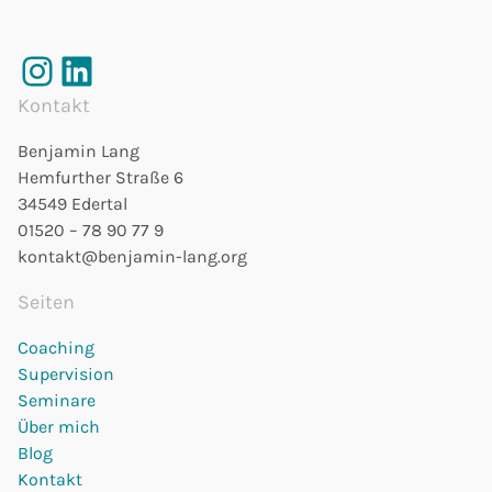
Instagram
LinkedIn
Kontakt
Benjamin Lang
Hemfurther Straße 6
34549 Edertal
01520 – 78 90 77 9
kontakt@benjamin-lang.org
Seiten
Coaching
Supervision
Seminare
Über mich
Blog
Kontakt