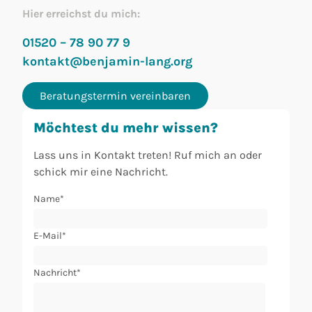
Hier erreichst du mich:
01520 – 78 90 77 9
kontakt@benjamin-lang.org
Beratungstermin vereinbaren
Möchtest du mehr wissen?
Lass uns in Kontakt treten! Ruf mich an oder
schick mir eine Nachricht.
Name*
E-Mail*
Nachricht*
Bitte lasse