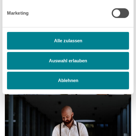
Marketing
Alle zulassen
Auswahl erlauben
Ablehnen