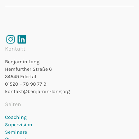
Instagram
LinkedIn
Kontakt
Benjamin Lang
Hemfurther Straße 6
34549 Edertal
01520 – 78 90 77 9
kontakt@benjamin-lang.org
Seiten
Coaching
Supervision
Seminare