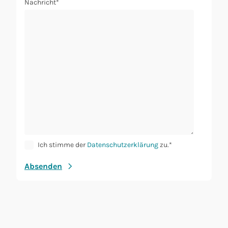
Nachricht*
Bitte lasse
Ich stimme der
Datenschutzerklärung
zu.*
Absenden