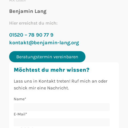
M.A. Coach
Benjamin Lang
Hier erreichst du mich:
01520 – 78 90 77 9
kontakt@benjamin-lang.org
Beratungstermin vereinbaren
Möchtest du mehr wissen?
Lass uns in Kontakt treten! Ruf mich an oder
schick mir eine Nachricht.
Name*
E-Mail*