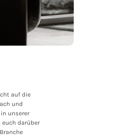
cht auf die
oach und
 in unserer
t euch darüber
 Branche