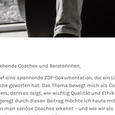
gehende Coaches und BeraterInnen,
ief eine spannende ZDF-Dokumentation, die ein Li
che geworfen hat. Das Thema bewegt mich als C
rs, denn es zeigt, wie wichtig Qualität und Ethik
ngeregt durch diesen Beitrag möchte ich heute mi
n man seriöse Coaches erkennt – und wie wir als