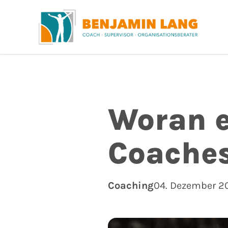
Woran e
Coache
Coaching
04. Dezember 2