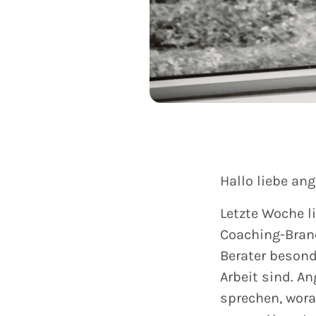
Hallo liebe an
Letzte Woche l
Coaching-Bran
Berater besonde
Arbeit sind. A
sprechen, wora