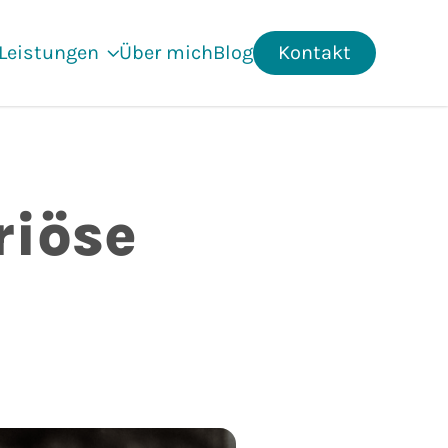
Leistungen
Über mich
Blog
Kontakt
riöse