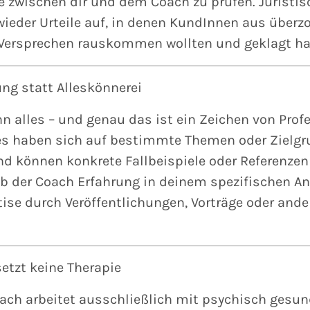
 zwischen dir und dem Coach zu prüfen. Juristi
ieder Urteile auf, in denen KundInnen aus überz
 Versprechen rauskommen wollten und geklagt ha
ung statt Alleskönnerei
n alles – und genau das ist ein Zeichen von Profe
es haben sich auf bestimmte Themen oder Zielg
und können konkrete Fallbeispiele oder Referenzen
ob der Coach Erfahrung in deinem spezifischen A
tise durch Veröffentlichungen, Vorträge oder ande
etzt keine Therapie
oach arbeitet ausschließlich mit psychisch ges