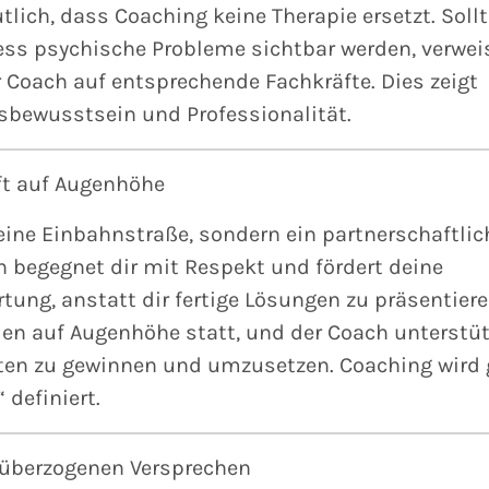
lich, dass Coaching keine Therapie ersetzt. Soll
ss psychische Probleme sichtbar werden, verweis
r Coach auf entsprechende Fachkräfte. Dies zeigt
sbewusstsein und Professionalität.
ft auf Augenhöhe
eine Einbahnstraße, sondern ein partnerschaftlic
h begegnet dir mit Respekt und fördert deine
tung, anstatt dir fertige Lösungen zu präsentiere
en auf Augenhöhe statt, und der Coach unterstüt
ten zu gewinnen und umzusetzen. Coaching wird g
 definiert.
 überzogenen Versprechen